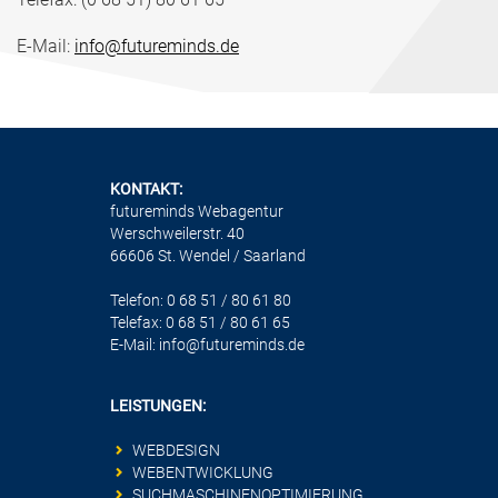
E-Mail:
info@futureminds.de
KONTAKT:
futureminds Webagentur
Werschweilerstr. 40
66606 St. Wendel / Saarland
Telefon: 0 68 51 / 80 61 80
Telefax: 0 68 51 / 80 61 65
E-Mail:
info@futureminds.de
LEISTUNGEN:
WEBDESIGN
WEBENTWICKLUNG
SUCHMASCHINENOPTIMIERUNG